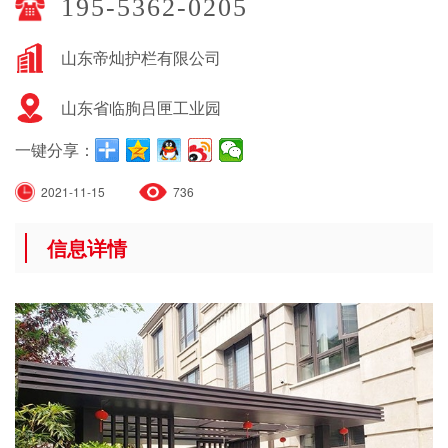
195-5362-0205
山东帝灿护栏有限公司
山东省临朐吕匣工业园
一键分享：
2021-11-15
736
信息详情