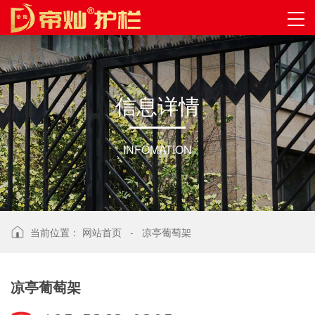
信
息
详
情
INFOMATION
当前位置：
网站首页
-
凉亭葡萄架
凉亭葡萄架