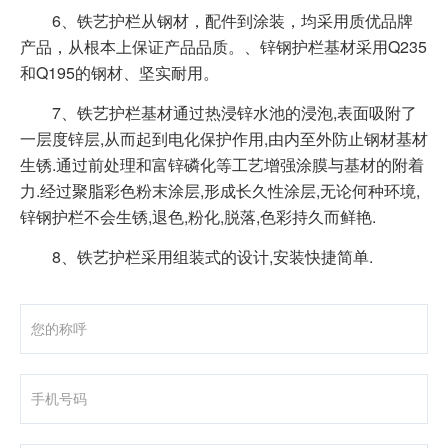
6、铁艺护栏从钢材，配件到涂装，均采用质优品牌
产品，从根本上保证产品品质。、锌钢护栏基材采用Q235
和Q195的钢材、坚实耐用。
7、铁艺护栏基材通过热浸锌水池的浸泡,表面吸附了
一层度锌层,从而起到电化保护作用,由内至外防止钢材基材
生锈.通过前处理和富锌磷化等工艺增强涂膜与基材的附着
力.经过聚脂彩色粉末涂层,形成长久性涂层,无论何种环境,
锌钢护栏不会生锈,退色,粉化,脱落,色彩持久而鲜艳.
8、铁艺护栏采用组装式的设计,安装快捷简单.